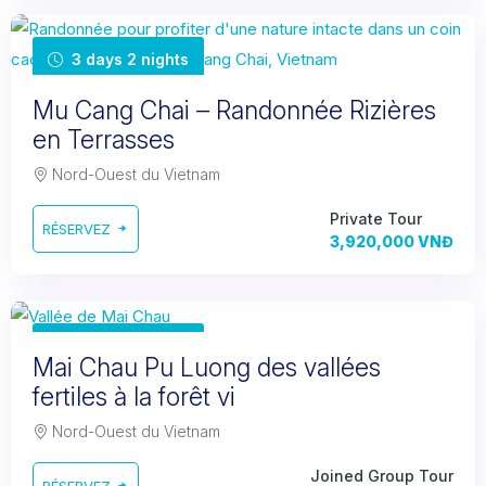
3 days 2 nights
Mu Cang Chai – Randonnée Rizières
en Terrasses
Nord-Ouest du Vietnam
Private Tour
RÉSERVEZ
3,920,000 VNĐ
3 days 2 nights
Mai Chau Pu Luong des vallées
fertiles à la forêt vi
Nord-Ouest du Vietnam
Joined Group Tour