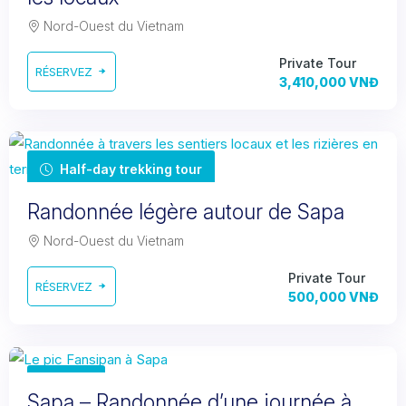
Nord-Ouest du Vietnam
Private Tour
RÉSERVEZ
3,410,000 VNĐ
Half-day trekking tour
Randonnée légère autour de Sapa
Nord-Ouest du Vietnam
Private Tour
RÉSERVEZ
500,000 VNĐ
1 day
Sapa – Randonnée d’une journée à