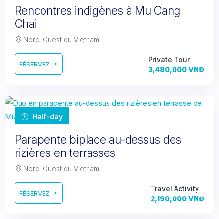
Rencontres indigènes à Mu Cang
Chai
Nord-Ouest du Vietnam
Private Tour
RÉSERVEZ
3,480,000 VNĐ
Half-day
Parapente biplace au-dessus des
rizières en terrasses
Nord-Ouest du Vietnam
Travel Activity
RÉSERVEZ
2,190,000 VNĐ