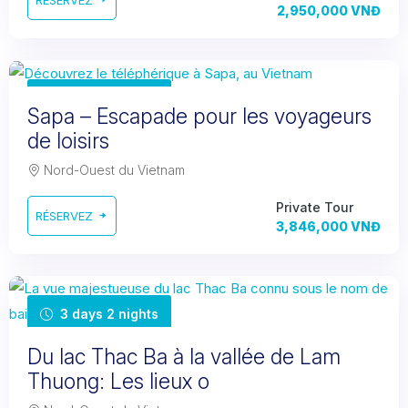
RÉSERVEZ
2,950,000 VNĐ
2 days 2 nights
Sapa – Escapade pour les voyageurs
de loisirs
Nord-Ouest du Vietnam
Private Tour
RÉSERVEZ
3,846,000 VNĐ
3 days 2 nights
Du lac Thac Ba à la vallée de Lam
Thuong: Les lieux o