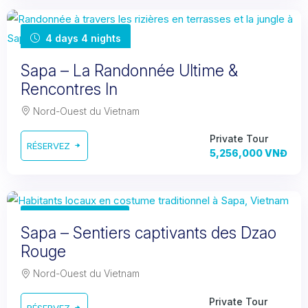
4 days 4 nights
Sapa – La Randonnée Ultime &
Rencontres In
Nord-Ouest du Vietnam
Private Tour
RÉSERVEZ
5,256,000 VNĐ
2 days 2 nights
Sapa – Sentiers captivants des Dzao
Rouge
Nord-Ouest du Vietnam
Private Tour