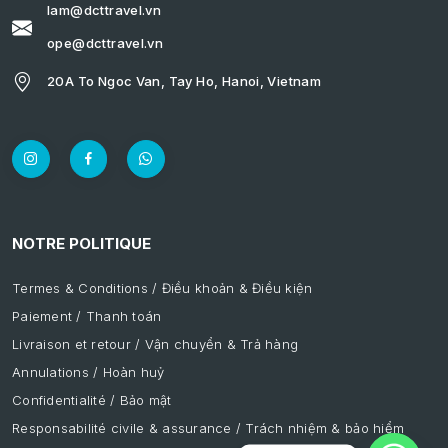
lam@dcttravel.vn
ope@dcttravel.vn
20A To Ngoc Van, Tay Ho, Hanoi, Vietnam
NOTRE POLITIQUE
Termes & Conditions / Điều khoản & Điều kiện
Paiement / Thanh toán
Livraison et retour / Vận chuyển & Trả hàng
Annulations / Hoàn huỷ
Confidentialité / Bảo mật
Responsabilité civile & assurance / Trách nhiệm & bảo hiểm