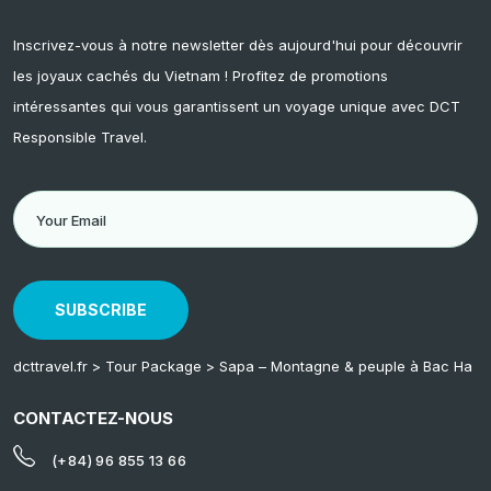
Inscrivez-vous à notre newsletter dès aujourd'hui pour découvrir
les joyaux cachés du Vietnam ! Profitez de promotions
intéressantes qui vous garantissent un voyage unique avec DCT
Responsible Travel.
SUBSCRIBE
dcttravel.fr
>
Tour Package
>
Sapa – Montagne & peuple à Bac Ha
CONTACTEZ-NOUS
(+84) 96 855 13 66