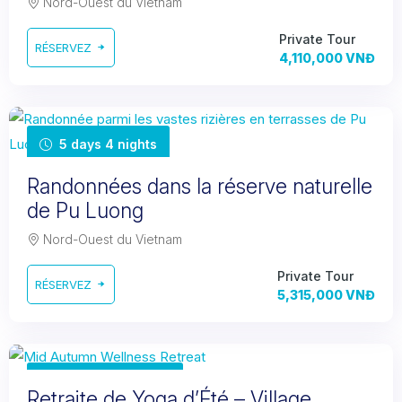
Nord-Ouest du Vietnam
Private Tour
RÉSERVEZ
4,110,000 VNĐ
5 days 4 nights
Randonnées dans la réserve naturelle
de Pu Luong
Nord-Ouest du Vietnam
Private Tour
RÉSERVEZ
5,315,000 VNĐ
Jun. 20-22, 2025
Retraite de Yoga d’Été – Village