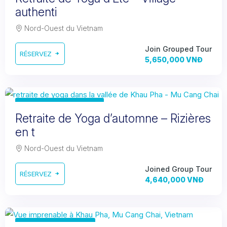
authenti
Nord-Ouest du Vietnam
Join Grouped Tour
RÉSERVEZ
5,650,000 VNĐ
Oct. 04-06, 2025
Retraite de Yoga d’automne – Rizières
en t
Nord-Ouest du Vietnam
Joined Group Tour
RÉSERVEZ
4,640,000 VNĐ