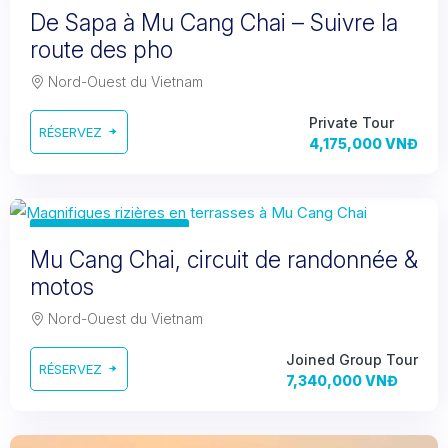
3 days 2 nights
De Sapa à Mu Cang Chai – Suivre la
route des pho
Nord-Ouest du Vietnam
Private Tour
RÉSERVEZ
4,175,000 VNĐ
3 days 4 nights
Mu Cang Chai, circuit de randonnée &
motos
Nord-Ouest du Vietnam
Joined Group Tour
RÉSERVEZ
7,340,000 VNĐ