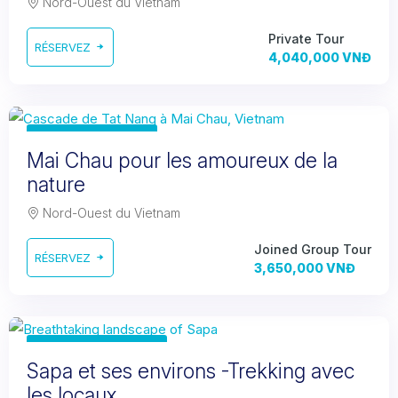
Nord-Ouest du Vietnam
Private Tour
RÉSERVEZ
4,040,000 VNĐ
2 days 1 night
Mai Chau pour les amoureux de la
nature
Nord-Ouest du Vietnam
Joined Group Tour
RÉSERVEZ
3,650,000 VNĐ
3 days 2 nights
Sapa et ses environs -Trekking avec
les locaux