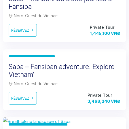
Fansipa
Nord-Ouest du Vietnam
Private Tour
RÉSERVEZ
1,445,100 VNĐ
3 Days 2 Nights
Sapa – Fansipan adventure: Explore
Vietnam’
Nord-Ouest du Vietnam
Private Tour
RÉSERVEZ
3,468,240 VNĐ