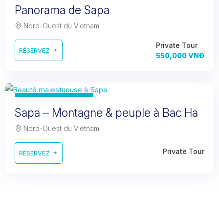
Half day trekking tour
Panorama de Sapa
Nord-Ouest du Vietnam
Private Tour
RÉSERVEZ
550,000 VNĐ
2 Days 2 Nights
Sapa – Montagne & peuple à Bac Ha
Nord-Ouest du Vietnam
Private Tour
RÉSERVEZ