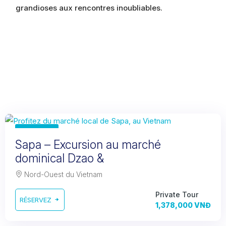
grandioses aux rencontres inoubliables.
1 day
Sapa – Excursion au marché
dominical Dzao &
Nord-Ouest du Vietnam
Private Tour
RÉSERVEZ
1,378,000 VNĐ