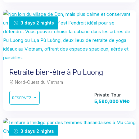
3 days 2 nights
Retraite bien-être à Pu Luong
Nord-Ouest du Vietnam
Private Tour
RÉSERVEZ
5,590,000 VNĐ
3 days 2 nights