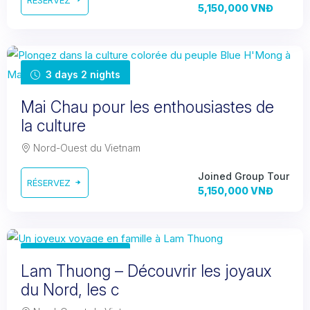
RÉSERVEZ
5,150,000 VNĐ
3 days 2 nights
Mai Chau pour les enthousiastes de
la culture
Nord-Ouest du Vietnam
Joined Group Tour
RÉSERVEZ
5,150,000 VNĐ
3 days 2 nights
Lam Thuong – Découvrir les joyaux
du Nord, les c