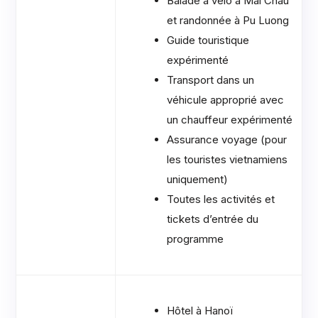
Balade à vélo à Mai Chau
et randonnée à Pu Luong
Guide touristique
expérimenté
Transport dans un
véhicule approprié avec
un chauffeur expérimenté
Assurance voyage (pour
les touristes vietnamiens
uniquement)
Toutes les activités et
tickets d’entrée du
programme
Hôtel à Hanoï