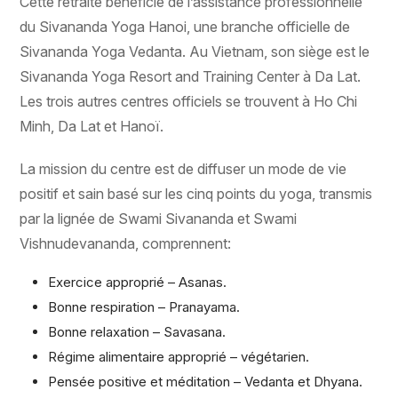
Cette retraite bénéficie de l’assistance professionnelle
du Sivananda Yoga Hanoi, une branche officielle de
Sivananda Yoga Vedanta. Au Vietnam, son siège est le
Sivananda Yoga Resort and Training Center à Da Lat.
Les trois autres centres officiels se trouvent à Ho Chi
Minh, Da Lat et Hanoï.
La mission du centre est de diffuser un mode de vie
positif et sain basé sur les cinq points du yoga, transmis
par la lignée de Swami Sivananda et Swami
Vishnudevananda, comprennent:
Exercice approprié – Asanas.
Bonne respiration – Pranayama.
Bonne relaxation – Savasana.
Régime alimentaire approprié – végétarien.
Pensée positive et méditation – Vedanta et Dhyana.