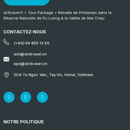
dcttravel.fr
>
Tour Package
>
Retraite de Printemps dans la
Réserve Naturelle de Pu Luong & la Vallée de Mai Chau
CONTACTEZ-NOUS
(+84) 96 855 13 66
lam@dcttravel.vn
ope@dcttravel.vn
20A To Ngoc Van, Tay Ho, Hanoi, Vietnam
NOTRE POLITIQUE