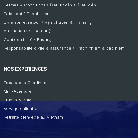
Termes & Conditions / Điều khoản & Điều kiện
Paiement / Thanh toán
Livraison et retour / Vận chuyển & Trả hàng
Annulations / Hoàn huỷ
Confidentialité / Bảo mật
Responsabilité civile & assurance / Trách nhiệm & bảo hiểm
NOS EXPERIENCES
Escapades Citadines
Mini-Aventure
Plages & Baies
Voyage culinaire
Retraite bien-être au Vietnam