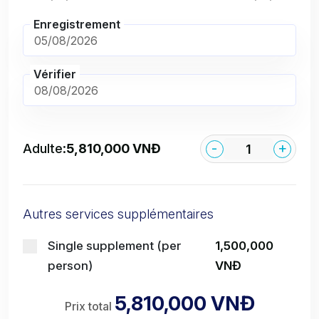
Enregistrement
Vérifier
-
+
Adulte:
5,810,000 VNĐ
Autres services supplémentaires
Single supplement (per
1,500,000
person)
VNĐ
5,810,000 VNĐ
Prix total