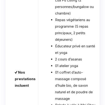
Lua Pu Luong (2
personnes/bungalow ou
chambre)
Repas végétariens au
programme (5 repas
principaux, 2 petits
déjeuners)
Éducateur privé en santé
et yoga
2 cours d’asanas
01 atelier yoga
Nos
01 coffret d’auto-
prestations
massage composé
incluent
d’huile bio, de savon
naturel et de poudre de
massage