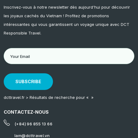
Inscrivez-vous à notre newsletter dès aujourd'hui pour découvrir
les joyaux cachés du Vietnam ! Profitez de promotions
intéressantes qui vous garantissent un voyage unique avec DCT
Responsible Travel.
SUBSCRIBE
dcttravel.fr
>
Résultats de recherche pour « »
CONTACTEZ-NOUS
(+84) 96 855 13 66
lam@dcttravel.vn