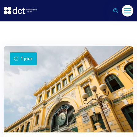
1 jour