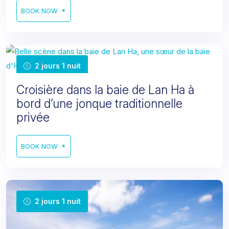
BOOK NOW
2 jours 1 nuit
Croisière dans la baie de Lan Ha à
bord d’une jonque traditionnelle
privée
BOOK NOW
2 jours 1 nuit