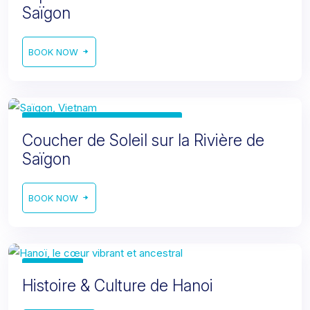
Saïgon
BOOK NOW
Excursion de l'après-midi
Coucher de Soleil sur la Rivière de
Saïgon
BOOK NOW
1 jour
Histoire & Culture de Hanoi