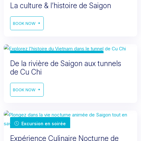
La culture & l’histoire de Saigon
BOOK NOW
Excursion du matin/de l'après-midi
De la rivière de Saigon aux tunnels
de Cu Chi
BOOK NOW
Excursion en soirée
Expérience Culinaire Nocturne de