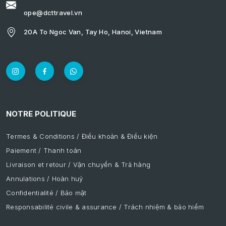
ope@dcttravel.vn
20A To Ngoc Van, Tay Ho, Hanoi, Vietnam
NOTRE POLITIQUE
Termes & Conditions / Điều khoản & Điều kiện
Paiement / Thanh toán
Livraison et retour / Vận chuyển & Trả hàng
Annulations / Hoàn huỷ
Confidentialité / Bảo mật
Responsabilité civile & assurance / Trách nhiệm & bảo hiểm