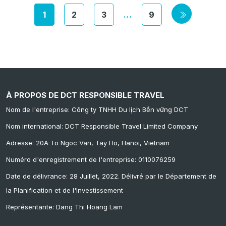
1
2
3
…
9
À PROPOS DE DCT RESPONSIBLE TRAVEL
Nom de l'entreprise: Công ty TNHH Du lịch Bền vững DCT
Nom international: DCT Responsible Travel Limited Company
Adresse: 20A To Ngoc Van, Tay Ho, Hanoi, Vietnam
Numéro d'enregistrement de l'entreprise: 0110076259
Date de délivrance: 28 Juillet, 2022. Délivré par le Département de
la Planification et de l'Investissement
Représentante: Dang Thi Hoang Lam