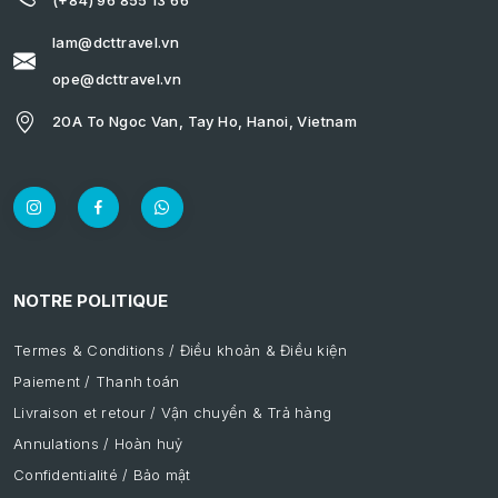
lam@dcttravel.vn
ope@dcttravel.vn
20A To Ngoc Van, Tay Ho, Hanoi, Vietnam
NOTRE POLITIQUE
Termes & Conditions / Điều khoản & Điều kiện
Paiement / Thanh toán
Livraison et retour / Vận chuyển & Trả hàng
Annulations / Hoàn huỷ
Confidentialité / Bảo mật