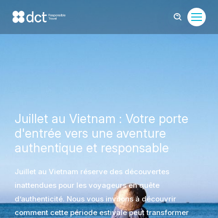
Juillet au Vietnam : Votre porte
d'entrée vers une aventure
authentique et responsable
Juillet au Vietnam réserve des découvertes
inattendues pour les voyageurs en quête
d’authenticité. Nous vous invitons à découvrir
comment cette période estivale peut transformer