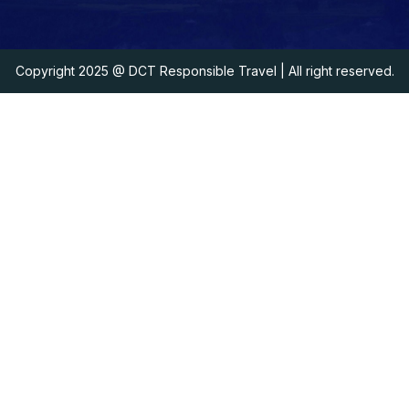
Copyright 2025
@ DCT Responsible Travel
| All right reserved.