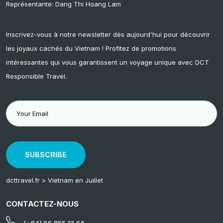
Représentante: Dang Thi Hoang Lam
Inscrivez-vous à notre newsletter dès aujourd'hui pour découvrir
les joyaux cachés du Vietnam ! Profitez de promotions
intéressantes qui vous garantissent un voyage unique avec DCT
Responsible Travel.
SUBSCRIBE
dcttravel.fr
>
Vietnam en Juillet
CONTACTEZ-NOUS
(+84) 96 855 13 66