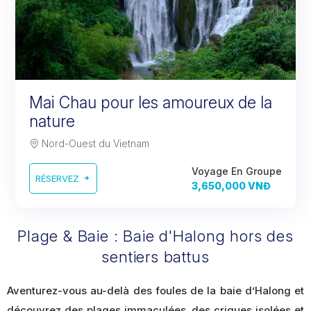
Mai Chau pour les amoureux de la
nature
Nord-Ouest du Vietnam
Voyage En Groupe
RÉSERVEZ
3,650,000 VNĐ
Plage & Baie : Baie d'Halong hors des
sentiers battus
Aventurez-vous au-delà des foules de la baie d’Halong et
découvrez des plages immaculées, des criques isolées et