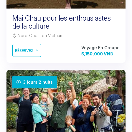
Mai Chau pour les enthousiastes
de la culture
Nord-Ouest du Vietnam
Voyage En Groupe
RÉSERVEZ
5,150,000 VNĐ
3 jours 2 nuits