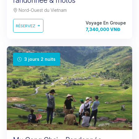
randonnée & motos
Nord-Ouest du Vietnam
Voyage En Groupe
RÉSERVEZ
7,340,000 VNĐ
3 jours 2 nuits