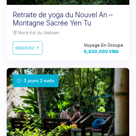
Retraite de yoga du Nouvel An –
Montagne Sacrée Yen Tu
Nord-Est du Vietnam
Voyage En Groupe
RÉSERVEZ
6,630,000 VNĐ
3 jours 2 nuits