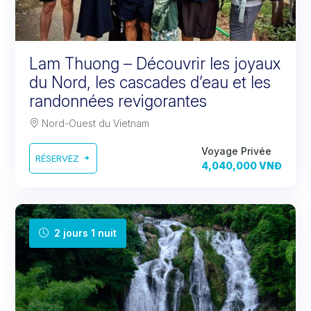
Lam Thuong – Découvrir les joyaux
du Nord, les cascades d’eau et les
randonnées revigorantes
Nord-Ouest du Vietnam
Voyage Privée
RÉSERVEZ
4,040,000 VNĐ
2 jours 1 nuit