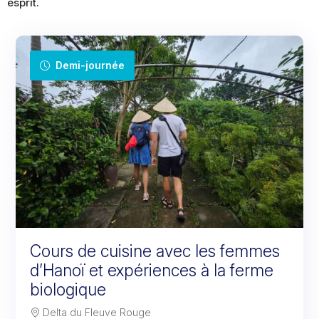
esprit.
Demi-journée
Cours de cuisine avec les femmes
d’Hanoï et expériences à la ferme
biologique
Delta du Fleuve Rouge