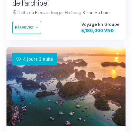
de l’archipel
Delta du Fleuve Rouge, Ha Long & Lan Ha baie
Voyage En Groupe
RÉSERVEZ
5,180,000 VNĐ
4 jours 3 nuits