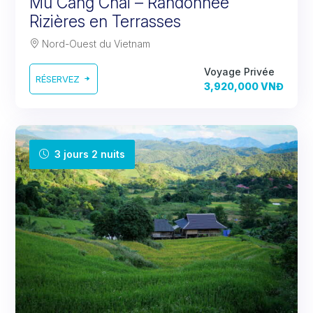
Mu Cang Chai – Randonnée
Rizières en Terrasses
Nord-Ouest du Vietnam
Voyage Privée
RÉSERVEZ
3,920,000 VNĐ
3 jours 2 nuits