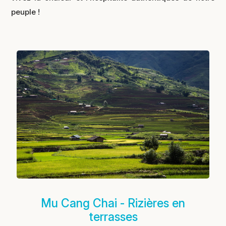
peuple !
Mu Cang Chai - Rizières en
terrasses