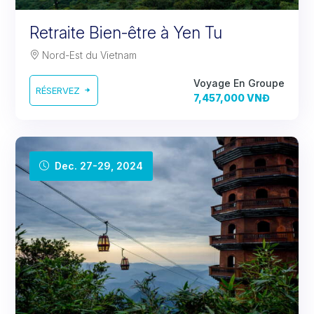
Retraite Bien-être à Yen Tu
Nord-Est du Vietnam
Voyage En Groupe
RÉSERVEZ
7,457,000 VNĐ
Dec. 27-29, 2024