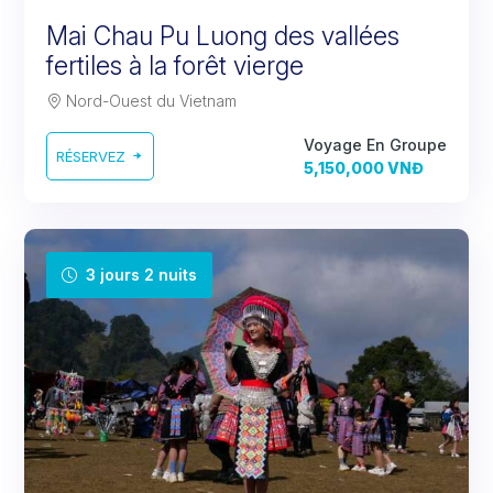
Mai Chau Pu Luong des vallées
fertiles à la forêt vierge
Nord-Ouest du Vietnam
Voyage En Groupe
RÉSERVEZ
5,150,000 VNĐ
3 jours 2 nuits