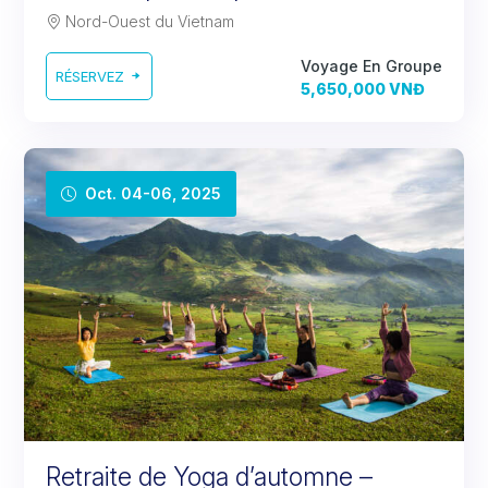
Nord-Ouest du Vietnam
Voyage En Groupe
RÉSERVEZ
5,650,000 VNĐ
Oct. 04-06, 2025
Retraite de Yoga d’automne –