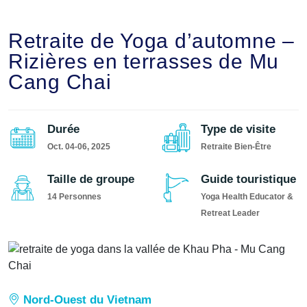
Retraite de Yoga d’automne –
Rizières en terrasses de Mu
Cang Chai
Durée
Type de visite
Oct. 04-06, 2025
Retraite Bien-Être
Taille de groupe
Guide touristique
14 Personnes
Yoga Health Educator &
Retreat Leader
Nord-Ouest du Vietnam