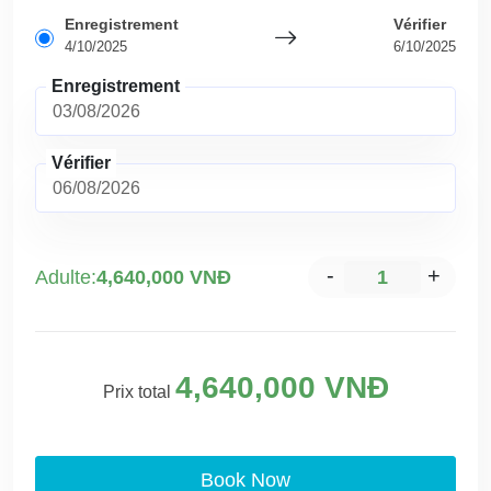
Enregistrement
Vérifier
4/10/2025
6/10/2025
Enregistrement
Vérifier
-
+
Adulte:
4,640,000 VNĐ
4,640,000 VNĐ
Prix total
Book Now