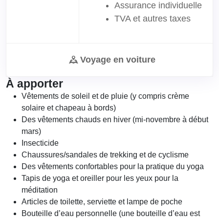
Assurance individuelle
TVA et autres taxes
Voyage en voiture
À apporter
Vêtements de soleil et de pluie (y compris crème
solaire et chapeau à bords)
Des vêtements chauds en hiver (mi-novembre à début
mars)
Insecticide
Chaussures/sandales de trekking et de cyclisme
Des vêtements confortables pour la pratique du yoga
Tapis de yoga et oreiller pour les yeux pour la
méditation
Articles de toilette, serviette et lampe de poche
Bouteille d’eau personnelle (une bouteille d’eau est