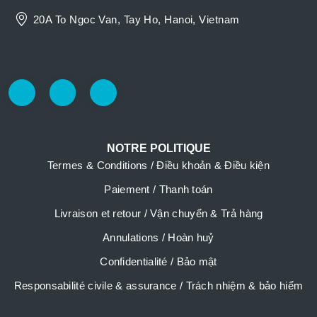
20A To Ngoc Van, Tay Ho, Hanoi, Vietnam
NOTRE POLITIQUE
Termes & Conditions / Điều khoản & Điều kiện
Paiement / Thanh toán
Livraison et retour / Vận chuyển & Trả hàng
Annulations / Hoàn huỷ
Confidentialité / Bảo mật
Responsabilité civile & assurance / Trách nhiệm & bảo hiểm