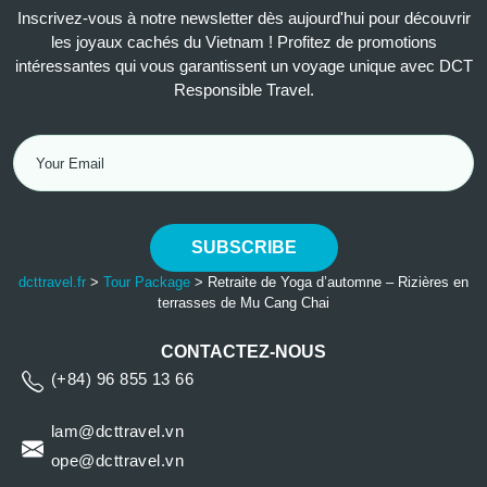
Inscrivez-vous à notre newsletter dès aujourd'hui pour découvrir
les joyaux cachés du Vietnam ! Profitez de promotions
intéressantes qui vous garantissent un voyage unique avec DCT
Responsible Travel.
SUBSCRIBE
dcttravel.fr
>
Tour Package
>
Retraite de Yoga d’automne – Rizières en
terrasses de Mu Cang Chai
CONTACTEZ-NOUS
(+84) 96 855 13 66
lam@dcttravel.vn
ope@dcttravel.vn