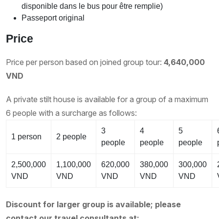
disponible dans le bus pour être remplie)
Passeport original
Price
Price per person based on joined group tour:
4,640,000
VND
A private stilt house is available for a group of a maximum
6 people with a surcharge as follows:
3
4
5
1 person
2 people
people
people
people
2,500,000
1,100,000
620,000
380,000
300,000
VND
VND
VND
VND
VND
Discount for larger group is available; please
contact our travel consultants at: