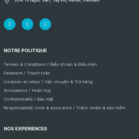
20A To Ngoc Van, Tay Ho, Hanoi, Vietnam
NOTRE POLITIQUE
Termes & Conditions / Điều khoản & Điều kiện
Paiement / Thanh toán
Livraison et retour / Vận chuyển & Trả hàng
Annulations / Hoàn huỷ
Confidentialité / Bảo mật
Responsabilité civile & assurance / Trách nhiệm & bảo hiểm
NOS EXPERIENCES