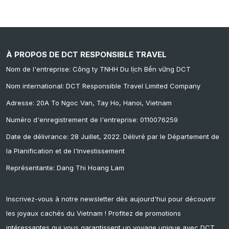
À PROPOS DE DCT RESPONSIBLE TRAVEL
Nom de l'entreprise: Công ty TNHH Du lịch Bền vững DCT
Nom international: DCT Responsible Travel Limited Company
Adresse: 20A To Ngoc Van, Tay Ho, Hanoi, Vietnam
Numéro d'enregistrement de l'entreprise: 0110076259
Date de délivrance: 28 Juillet, 2022. Délivré par le Département de
la Planification et de l'Investissement
Représentante: Dang Thi Hoang Lam
Inscrivez-vous à notre newsletter dès aujourd'hui pour découvrir
les joyaux cachés du Vietnam ! Profitez de promotions
intéressantes qui vous garantissent un voyage unique avec DCT