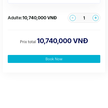
-
+
Adulte:
10,740,000 VNĐ
10,740,000 VNĐ
Prix total
Book Now