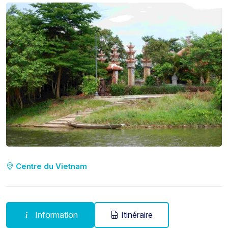
Centre du Vietnam
Information
Itinéraire