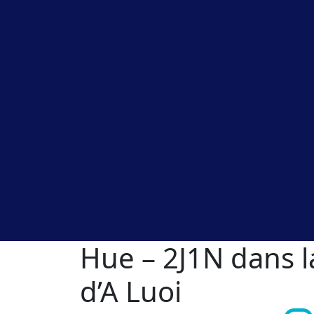
Hue – 2J1N dans l
d’A Luoi