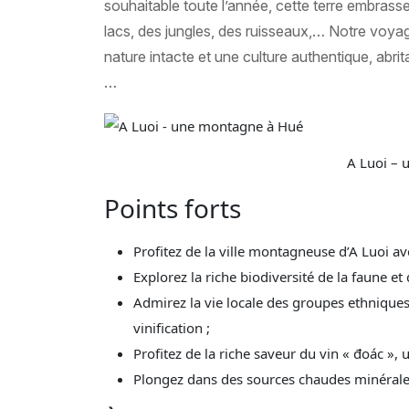
souhaitable toute l’année, cette terre embr
lacs, des jungles, des ruisseaux,… Notre voy
nature intacte et une culture authentique, abr
…
A Luoi – 
Points forts
Profitez de la ville montagneuse d’A Luoi av
Explorez la riche biodiversité de la faune et d
Admirez la vie locale des groupes ethnique
vinification ;
Profitez de la riche saveur du vin « đoác », 
Plongez dans des sources chaudes minérale