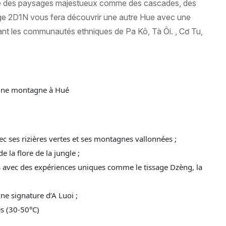
asse des paysages majestueux comme des cascades, des
age 2D1N vous fera découvrir une autre Hue avec une
itant les communautés ethniques de Pa Kô, Tà Ôi. , Cơ Tu,
une montagne à Hué
ec ses rizières vertes et ses montagnes vallonnées ;
e la flore de la jungle ;
s avec des expériences uniques comme le tissage Dzèng, la
une signature d’A Luoi ;
s (30-50°C)