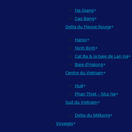
Ha Giang
+
Cao Bang
+
Delta du Fleuve Rouge
+
Hanoi
+
Ninh Binh
+
Cat Ba & la baie de Lan Ha
+
Baie d’Halong
+
Centre du Vietnam
+
Hué
+
Phan Thiet – Mui Ne
+
Sud du Vietnam
+
Delta du Mékong
+
Voyages
+