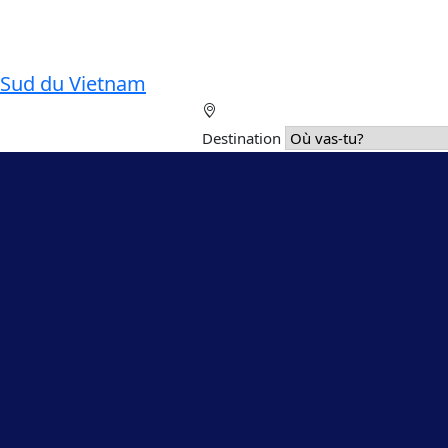
Sud du Vietnam
Destination