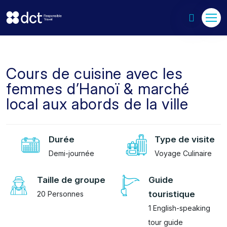
Cours de cuisine avec les
femmes d’Hanoï & marché
local aux abords de la ville
Durée
Type de visite
Demi-journée
Voyage Culinaire
Taille de groupe
Guide
touristique
20 Personnes
1 English-speaking
tour guide