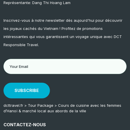
Représentante: Dang Thi Hoang Lam
Inscrivez-vous à notre newsletter dès aujourd'hui pour découvrir
les joyaux cachés du Vietnam ! Profitez de promotions
intéressantes qui vous garantissent un voyage unique avec DCT
Responsible Travel.
SUBSCRIBE
dcttravel.fr
>
Tour Package
>
Cours de cuisine avec les femmes
d’Hanoï & marché local aux abords de la ville
CONTACTEZ-NOUS