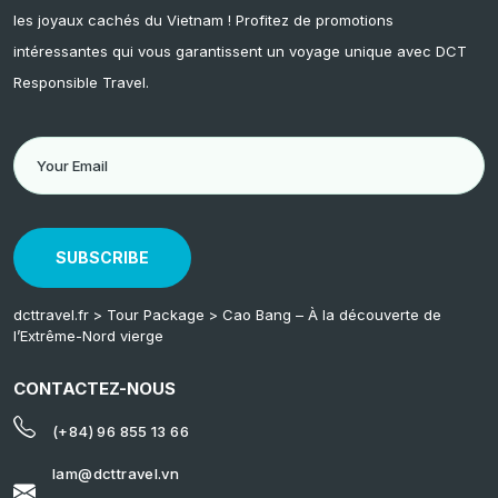
les joyaux cachés du Vietnam ! Profitez de promotions
intéressantes qui vous garantissent un voyage unique avec DCT
Responsible Travel.
SUBSCRIBE
dcttravel.fr
>
Tour Package
>
Cao Bang – À la découverte de
l’Extrême-Nord vierge
CONTACTEZ-NOUS
(+84) 96 855 13 66
lam@dcttravel.vn