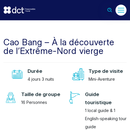
Cao Bang – À la découverte
de l’Extrême-Nord vierge
Durée
Type de visite
4 jours 3 nuits
Mini-Aventure
Taille de groupe
Guide
touristique
16 Personnes
1 local guide & 1
English-speaking tour
guide