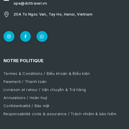
ope@dcttravel.vn
20A To Ngoc Van, Tay Ho, Hanoi, Vietnam
NOTRE POLITIQUE
Termes & Conditions / Điều khoản & Điều kiện
Paiement / Thanh toán
Livraison et retour / Vận chuyển & Trả hàng
Annulations / Hoàn huỷ
Confidentialité / Bảo mật
Responsabilité civile & assurance / Trách nhiệm & bảo hiểm