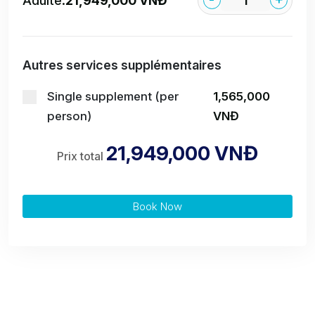
Adulte:
21,949,000 VNĐ
Autres services supplémentaires
Single supplement (per
1,565,000
person)
VNĐ
21,949,000 VNĐ
Prix total
Book Now