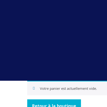
Votre panier est actuellement vide.
Retour à la boutique