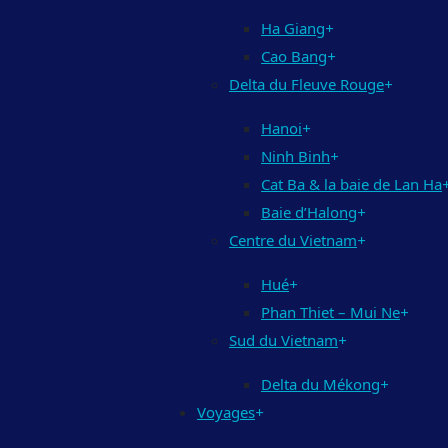
Ha Giang
+
Cao Bang
+
Delta du Fleuve Rouge
+
Hanoi
+
Ninh Binh
+
Cat Ba & la baie de Lan Ha
Baie d’Halong
+
Centre du Vietnam
+
Hué
+
Phan Thiet – Mui Ne
+
Sud du Vietnam
+
Delta du Mékong
+
Voyages
+