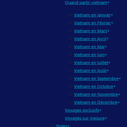
Quand partir vietnam
+
Vietnam en Janvier
+
Vietnam en Février
+
Vietnam en Mars
+
Vietnam en Avril
+
Vietnam en Mai
+
Vietnam en Juin
+
Vietnam en Juillet
+
Vietnam en Août
+
Vietnam en Septembre
+
Vietnam en Octobre
+
Vietnam en Novembre
+
Vietnam en Décembre
+
Voyages exclusifs
+
Voyages sur mesure
+
Styles
+