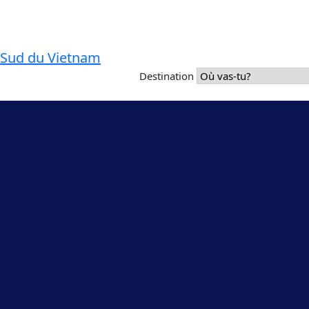
Sud du Vietnam
Destination